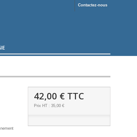
Contactez-nous
IE
42,00 €
TTC
Prix HT : 35,00 €
ainement