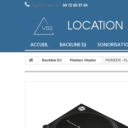
Appelez-nous au :
04 72 60 97 64
ACCUEIL
BACKLINE DJ
SONORISATI
Backline DJ
Platines Vinyles
PIONEER - PL