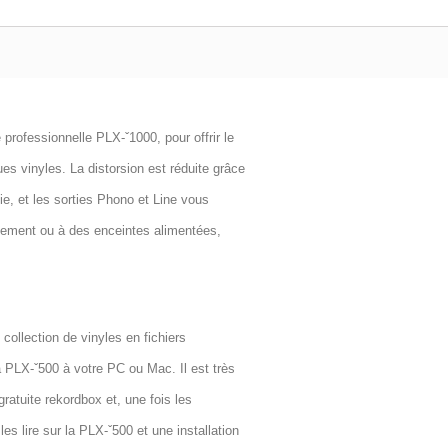
 professionnelle PLX-ˇ1000, pour offrir le
es vinyles. La distorsion est réduite grâce
ie, et les sorties Phono et Line vous
ipement ou à des enceintes alimentées,
collection de vinyles en fichiers
PLX-ˇ500 à votre PC ou Mac. Il est très
gratuite rekordbox et, une fois les
s lire sur la PLX-ˇ500 et une installation