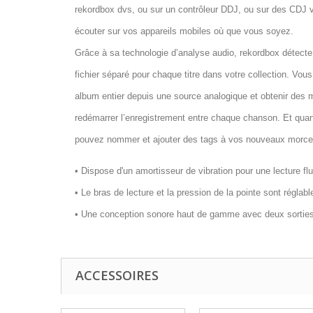
rekordbox dvs, ou sur un contrôleur DDJ, ou sur des CDJ
écouter sur vos appareils mobiles où que vous soyez.
Grâce à sa technologie d’analyse audio, rekordbox détecte
fichier séparé pour chaque titre dans votre collection. Vou
album entier depuis une source analogique et obtenir des m
redémarrer l’enregistrement entre chaque chanson. Et quan
pouvez nommer et ajouter des tags à vos nouveaux morce
• Dispose d'un
amortisseur de vibration
pour une
lecture fl
• Le bras de lecture et la pression de la pointe sont réglabl
• Une conception sonore
haut de gamme
avec deux sortie
ACCESSOIRES