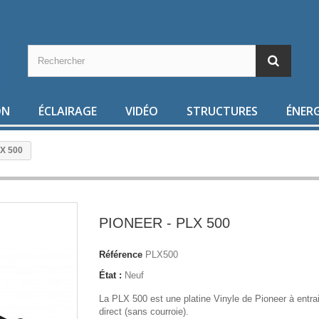
ON
ÉCLAIRAGE
VIDÉO
STRUCTURES
ÉNERG
X 500
PIONEER - PLX 500
Référence
PLX500
État :
Neuf
La PLX 500 est une platine Vinyle de Pioneer à entr
direct (sans courroie).