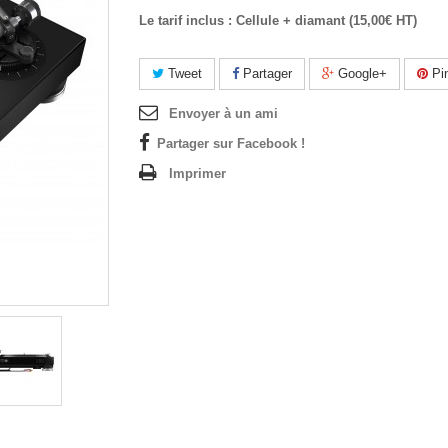
Le tarif inclus : Cellule + diamant (15,00€ HT)
Tweet
Partager
Google+
Pin
Envoyer à un ami
Partager sur Facebook !
Imprimer