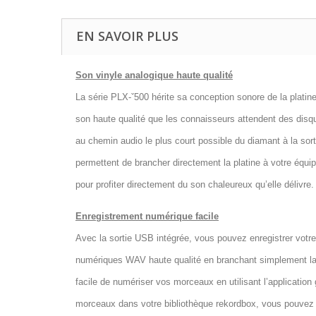
EN SAVOIR PLUS
Son vinyle analogique haute qualité
La série PLX-ˇ500 hérite sa conception sonore de la platine
son haute qualité que les connaisseurs attendent des disqu
au chemin audio le plus court possible du diamant à la sort
permettent de brancher directement la platine à votre équ
pour profiter directement du son chaleureux qu’elle délivre.
Enregistrement numérique facile
Avec la sortie USB intégrée, vous pouvez enregistrer votre 
numériques WAV haute qualité en branchant simplement la 
facile de numériser vos morceaux en utilisant l’application 
morceaux dans votre bibliothèque rekordbox, vous pouvez le