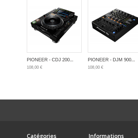
PIONEER - CDJ 200...
PIONEER - DJM 900...
108,00 €
108,00 €
Catégories
Informations