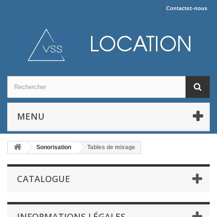
Contactez-nous
MENU
Sonorisation
Tables de mixage
CATALOGUE
INFORMATIONS LÉGALES