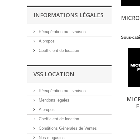
INFORMATIONS LÉGALES
MICR
Récupération ou Livraison
Sous-caté
A propos
Coefficient de location
VSS LOCATION
Récupération ou Livraison
MIC
Mentions légales
F
A propos
Coefficient de location
Conditions Générales de Ventes
Nos magasins