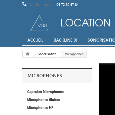
Appelez-nous au :
04 72 60 97 64
ACCUEIL
BACKLINE DJ
SONORISATI
Sonorisation
Microphones
MICROPHONES
Capsules Microphones
Microphones filaires
Microphones HF