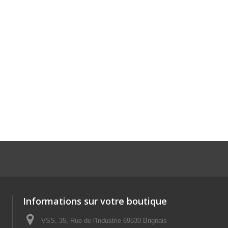
Informations sur votre boutique
VSS, 35, Rue de l'Industrie 69530 Brignais