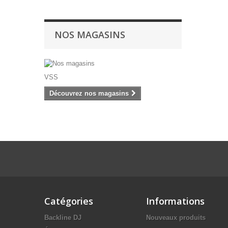
NOS MAGASINS
VSS
Découvrez nos magasins
Catégories
Informations
Backline DJ
Nouveaux produits