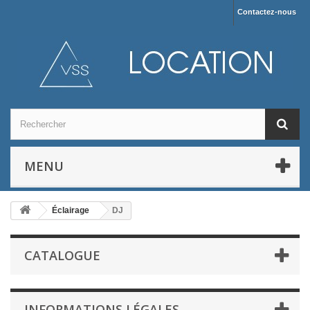
Contactez-nous
MENU
Éclairage
DJ
CATALOGUE
INFORMATIONS LÉGALES