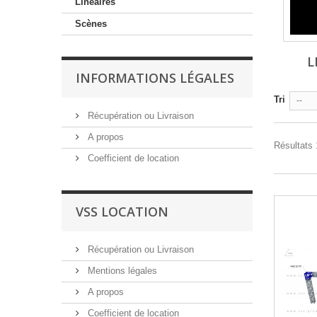
Linéaires
Scènes
L
INFORMATIONS LÉGALES
Tri
--
Récupération ou Livraison
A propos
Résultats 
Coefficient de location
VSS LOCATION
Récupération ou Livraison
Mentions légales
A propos
Coefficient de location