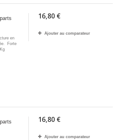
16,80 €
parts
Ajouter au comparateur
cture en
ée. Forte
7Kg
16,80 €
parts
Ajouter au comparateur