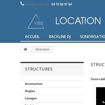
Appelez-nous au :
04 72 60 97 64
ACCUEIL
BACKLINE DJ
SONORISATI
Structures
STRUC
STRUCTURES
Sous-caté
Accessoires
Angles
Levages