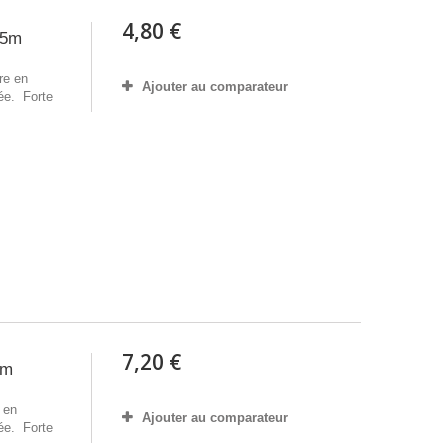
4,80 €
45m
re en
Ajouter au comparateur
ée. Forte
7,20 €
5m
 en
Ajouter au comparateur
ée. Forte