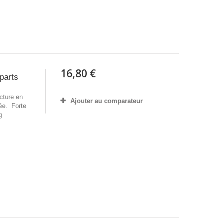
16,80 €
parts
cture en
Ajouter au comparateur
ée. Forte
g