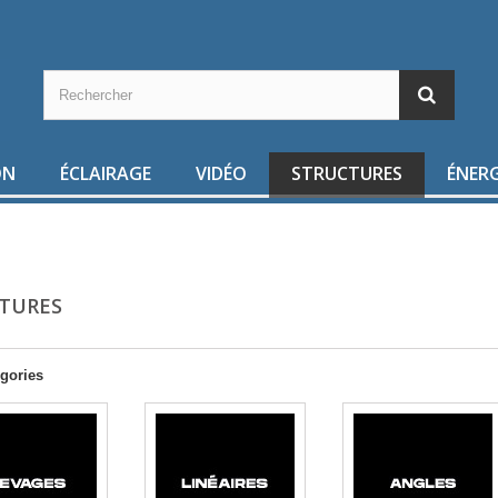
ON
ÉCLAIRAGE
VIDÉO
STRUCTURES
ÉNERG
TURES
gories