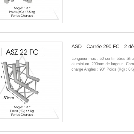
ASD - Carrée 290 FC - 2 dé
Longueur max : 50 centimètres Stru
aluminium. 290mm de largeur. Carr
charge Angles : 90° Poids (Kg) : 6K