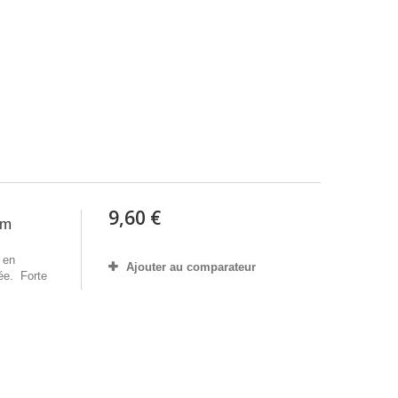
9,60 €
0m
 en
Ajouter au comparateur
ée. Forte