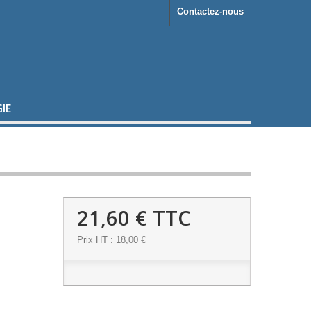
Contactez-nous
IE
21,60 €
TTC
Prix HT : 18,00 €