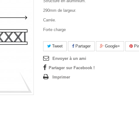
Structure en aluminium.
290mm de largeur.
Carrée.
Forte charge
Tweet
Partager
Google+
Pin
Envoyer à un ami
Partager sur Facebook !
Imprimer