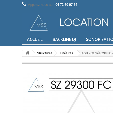
Appelez-nous au :
04 72 60 97 64
ACCUEIL
BACKLINE DJ
SONORISATI
Structures
Linéaires
ASD - Carrée 290 FC 