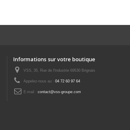
Informations sur votre boutique
VSS, 35, Rue de l'Industrie 69530 Brignais
Appelez-nous au :
04 72 60 97 64
E-mail :
contact@vss-groupe.com