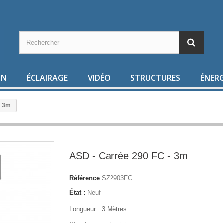
ON
ÉCLAIRAGE
VIDÉO
STRUCTURES
ÉNERG
- 3m
ASD - Carrée 290 FC - 3m
Référence
SZ2903FC
État :
Neuf
Longueur : 3 Mètres