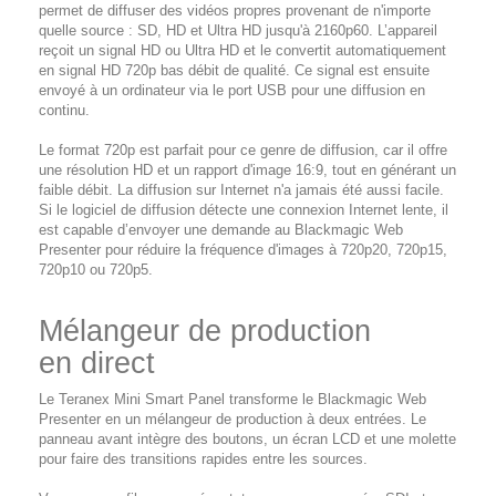
permet de diffuser des vidéos propres provenant de n'importe
quelle source : SD, HD et Ultra HD jusqu'à 2160p60. L’appareil
reçoit un signal HD ou Ultra HD et le convertit automatiquement
en signal HD 720p bas débit de qualité. Ce signal est ensuite
envoyé à un ordinateur via le port USB pour une diffusion en
continu.
Le format 720p est parfait pour ce genre de diffusion, car il offre
une résolution HD et un rapport d'image 16:9, tout en générant un
faible débit. La diffusion sur Internet n'a jamais été aussi facile.
Si le logiciel de diffusion détecte une connexion Internet lente, il
est capable d’envoyer une demande au Blackmagic Web
Presenter pour réduire la fréquence d'images à 720p20, 720p15,
720p10 ou 720p5.
Mélangeur de production
en direct
Le Teranex Mini Smart Panel transforme le Blackmagic Web
Presenter en un mélangeur de production à deux entrées. Le
panneau avant intègre des boutons, un écran LCD et une molette
pour faire des transitions rapides entre les sources.