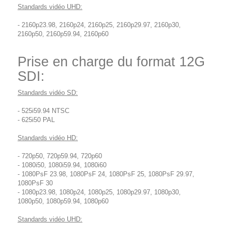
Standards vidéo UHD:
- 2160p23.98, 2160p24, 2160p25, 2160p29.97, 2160p30,
2160p50, 2160p59.94, 2160p60
Prise en charge du format 12G
SDI:
Standards vidéo SD:
- 525i59.94 NTSC
- 625i50 PAL
Standards vidéo HD:
- 720p50, 720p59.94, 720p60
- 1080i50, 1080i59.94, 1080i60
- 1080PsF 23.98, 1080PsF 24, 1080PsF 25, 1080PsF 29.97,
1080PsF 30
- 1080p23.98, 1080p24, 1080p25, 1080p29.97, 1080p30,
1080p50, 1080p59.94, 1080p60
Standards vidéo UHD: