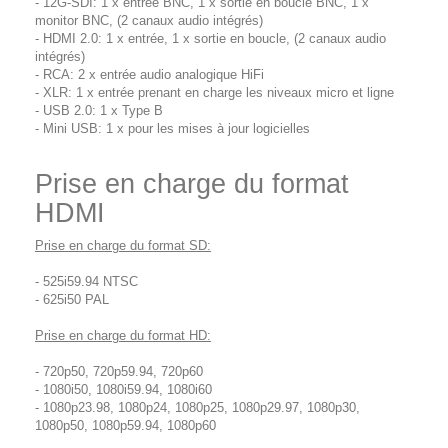
- 12G-SDI: 1 x entrée BNC, 1 x sortie en boucle BNC, 1 x
monitor BNC, (2 canaux audio intégrés)
- HDMI 2.0: 1 x entrée, 1 x sortie en boucle, (2 canaux audio
intégrés)
- RCA: 2 x entrée audio analogique HiFi
- XLR: 1 x entrée prenant en charge les niveaux micro et ligne
- USB 2.0: 1 x Type B
- Mini USB: 1 x pour les mises à jour logicielles
Prise en charge du format
HDMI
Prise en charge du format SD:
- 525i59.94 NTSC
- 625i50 PAL
Prise en charge du format HD:
- 720p50, 720p59.94, 720p60
- 1080i50, 1080i59.94, 1080i60
- 1080p23.98, 1080p24, 1080p25, 1080p29.97, 1080p30,
1080p50, 1080p59.94, 1080p60