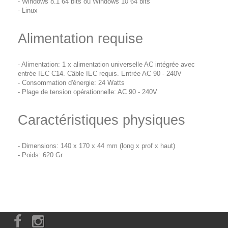
- Windows 8.1 64 bits ou Windows 10 64 bits
- Linux
Alimentation requise
- Alimentation: 1 x alimentation universelle AC intégrée avec
entrée IEC C14. Câble IEC requis. Entrée AC 90 - 240V
- Consommation d'énergie: 24 Watts
- Plage de tension opérationnelle: AC 90 - 240V
Caractéristiques physiques
- Dimensions: 140 x 170 x 44 mm (long x prof x haut)
- Poids: 620 Gr