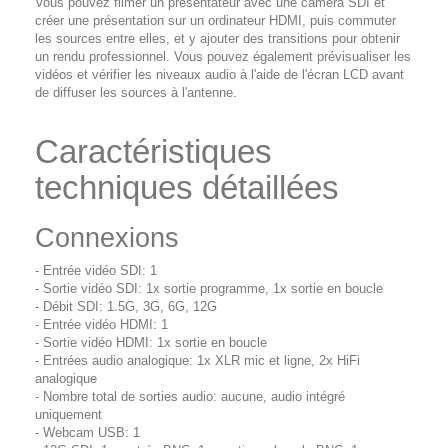
Vous pouvez filmer un présentateur avec une caméra SDI et
créer une présentation sur un ordinateur HDMI, puis commuter
les sources entre elles, et y ajouter des transitions pour obtenir
un rendu professionnel. Vous pouvez également prévisualiser les
vidéos et vérifier les niveaux audio à l'aide de l'écran LCD avant
de diffuser les sources à l'antenne.
Caractéristiques
techniques détaillées
Connexions
- Entrée vidéo SDI: 1
- Sortie vidéo SDI: 1x sortie programme, 1x sortie en boucle
- Débit SDI: 1.5G, 3G, 6G, 12G
- Entrée vidéo HDMI: 1
- Sortie vidéo HDMI: 1x sortie en boucle
- Entrées audio analogique: 1x XLR mic et ligne, 2x HiFi
analogique
- Nombre total de sorties audio: aucune, audio intégré
uniquement
- Webcam USB: 1