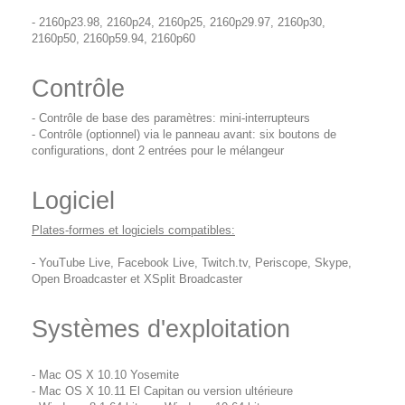
- 2160p23.98, 2160p24, 2160p25, 2160p29.97, 2160p30,
2160p50, 2160p59.94, 2160p60
Contrôle
- Contrôle de base des paramètres: mini-interrupteurs
- Contrôle (optionnel) via le panneau avant: six boutons de
configurations, dont 2 entrées pour le mélangeur
Logiciel
Plates-formes et logiciels compatibles:
- YouTube Live, Facebook Live, Twitch.tv, Periscope, Skype,
Open Broadcaster et XSplit Broadcaster
Systèmes d'exploitation
- Mac OS X 10.10 Yosemite
- Mac OS X 10.11 El Capitan ou version ultérieure