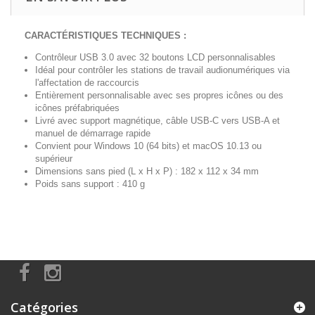
CARACTÉRISTIQUES TECHNIQUES :
Contrôleur USB 3.0 avec 32 boutons LCD personnalisables
Idéal pour contrôler les stations de travail audionumériques via
l'affectation de raccourcis
Entièrement personnalisable avec ses propres icônes ou des
icônes préfabriquées
Livré avec support magnétique, câble USB-C vers USB-A et
manuel de démarrage rapide
Convient pour Windows 10 (64 bits) et macOS 10.13 ou
supérieur
Dimensions sans pied (L x H x P) : 182 x 112 x 34 mm
Poids sans support : 410 g
Catégories