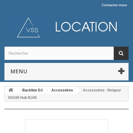
Contactez-nous
MENU
Backline DJ
Accessoires
Accessoires - Netgear
GS108 Hub RJ45