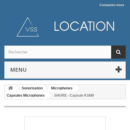
Contactez-nous
MENU
Sonorisation
Microphones
Capsules Microphones
SHURE - Capsule KSM9