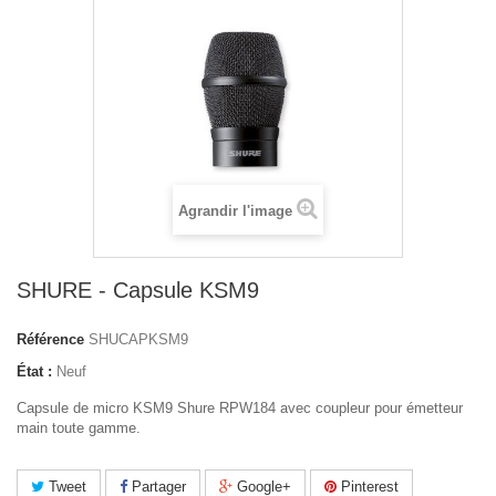
Agrandir l'image
SHURE - Capsule KSM9
Référence
SHUCAPKSM9
État :
Neuf
Capsule de micro KSM9 Shure RPW184 avec coupleur pour émetteur
main toute gamme.
Tweet
Partager
Google+
Pinterest